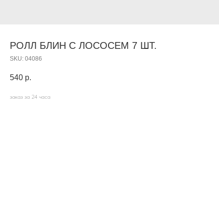
РОЛЛ БЛИН С ЛОСОСЕМ 7 ШТ.
SKU:
04086
540
р.
заказ за 24 часа