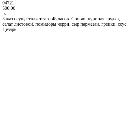
04721
500,00
р.
Заказ осуществляется за 48 часов. Состав: куриная грудка,
салат листовой, помидоры черри, сыр пармезан, гренки, соус
Цезарь