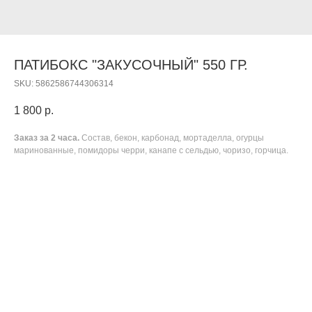
ПАТИБОКС "ЗАКУСОЧНЫЙ" 550 ГР.
SKU:
5862586744306314
1 800
р.
Заказ за 2 часа.
Состав, бекон, карбонад, мортаделла, огурцы
маринованные, помидоры черри, канапе с сельдью, чоризо, горчица.