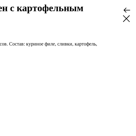
ен с картофельным
асов. Состав: куриное филе, сливки, картофель,