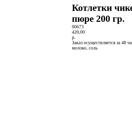
Котлетки чик
пюре 200 гр.
00673
420,00
р.
Заказ осуществляется за 48 ч
молоко, соль